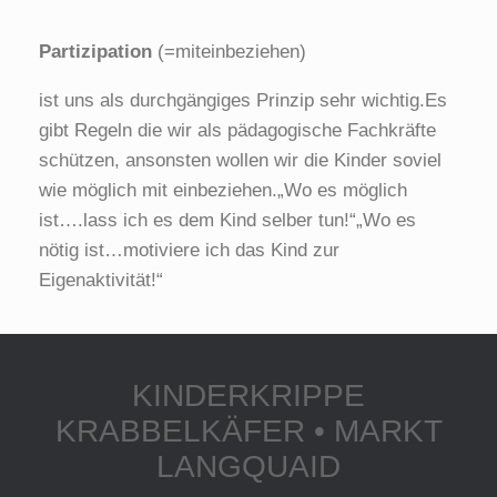
Partizipation
(=miteinbeziehen)
ist uns als durchgängiges Prinzip sehr wichtig.Es
gibt Regeln die wir als pädagogische Fachkräfte
schützen, ansonsten wollen wir die Kinder soviel
wie möglich mit einbeziehen.„Wo es möglich
ist….lass ich es dem Kind selber tun!“„Wo es
nötig ist…motiviere ich das Kind zur
Eigenaktivität!“
KINDERKRIPPE
KRABBELKÄFER • MARKT
LANGQUAID