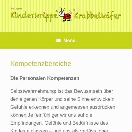
Zum
Inhalt
springen
Menü
Kompetenzbereiche
Die Personalen Kompetenzen
Selbstwahrnehmung: ist das Bewusstsein über
den eigenen Körper und seine Sinne entwickeln,
Gefühle erkennen und angemessen ausdrücken
können.Je feinfühliger wir uns auf die
Empfindungen, Gefühle und Bedürfnisse des
Kindes einlassen – und uns als verlässlicher