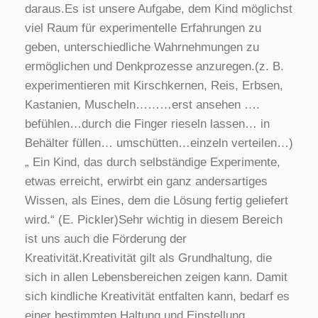
daraus.Es ist unsere Aufgabe, dem Kind möglichst
viel Raum für experimentelle Erfahrungen zu
geben, unterschiedliche Wahrnehmungen zu
ermöglichen und Denkprozesse anzuregen.(z. B.
experimentieren mit Kirschkernen, Reis, Erbsen,
Kastanien, Muscheln………erst ansehen ….
befühlen…durch die Finger rieseln lassen… in
Behälter füllen… umschütten…einzeln verteilen…)
„ Ein Kind, das durch selbständige Experimente,
etwas erreicht, erwirbt ein ganz andersartiges
Wissen, als Eines, dem die Lösung fertig geliefert
wird.“ (E. Pickler)Sehr wichtig in diesem Bereich
ist uns auch die Förderung der
Kreativität.Kreativität gilt als Grundhaltung, die
sich in allen Lebensbereichen zeigen kann. Damit
sich kindliche Kreativität entfalten kann, bedarf es
einer bestimmten Haltung und Einstellung,