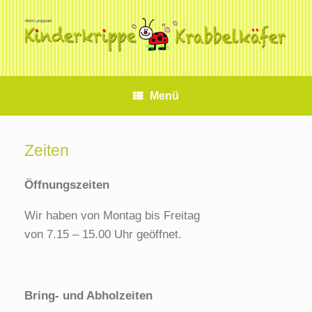
Zum
Inhalt
springen
Menü
Zeiten
Öffnungszeiten
Wir haben von Montag bis Freitag
von 7.15 – 15.00 Uhr geöffnet.
Bring- und Abholzeiten